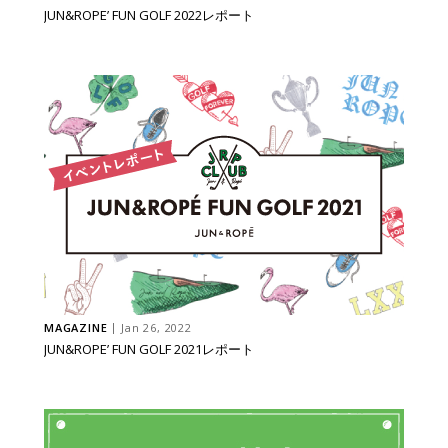
JUN&ROPE’ FUN GOLF 2022レポート
MAGAZINE
Jan 26, 2022
JUN&ROPE’ FUN GOLF 2021レポート