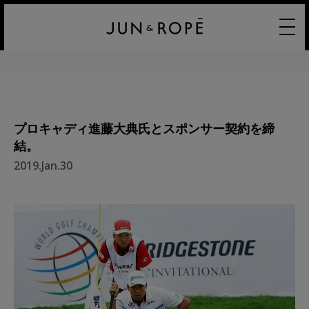
プロキャディ進藤大典氏とスポンサー契約を締
結。
2019.Jan.30