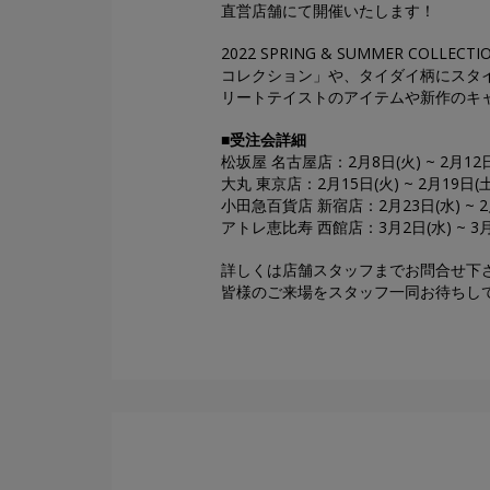
直営店舗にて開催いたします！
2022 SPRING & SUMMER 
コレクション」や、タイダイ柄にスタ
リートテイストのアイテムや新作のキ
■受注会詳細
松坂屋 名古屋店：2月8日(火) ~ 2月12日
大丸 東京店：2月15日(火) ~ 2月19日(土
小田急百貨店 新宿店：2月23日(水) ~ 2
アトレ恵比寿 西館店：3月2日(水) ~ 3月
詳しくは店舗スタッフまでお問合せ下
皆様のご来場をスタッフ一同お待ちし