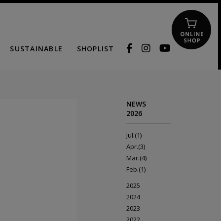
SUSTAINABLE
SHOPLIST
NEWS
2026
Jul.(1)
Apr.(3)
Mar.(4)
Feb.(1)
2025
2024
2023
2022