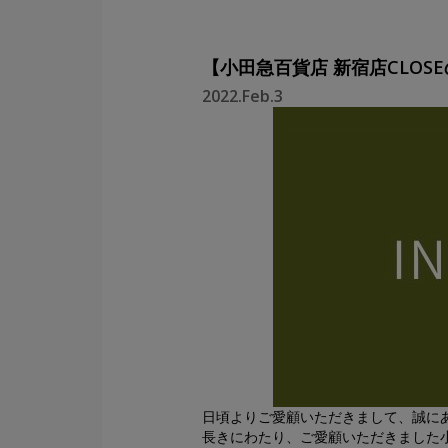
【小田急百貨店 新宿店CLOS
2022.Feb.3
日頃よりご愛顧いただきまして、誠に
長きにわたり、ご愛顧いただきました小田