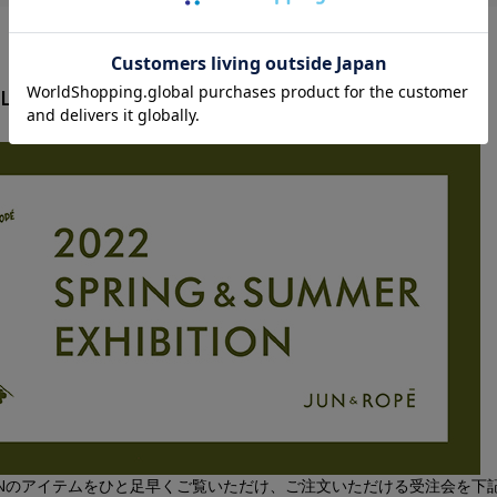
OLLECTION 受注会開催
LLECTIONのアイテムをひと足早くご覧いただけ、ご注文いただける受注会を