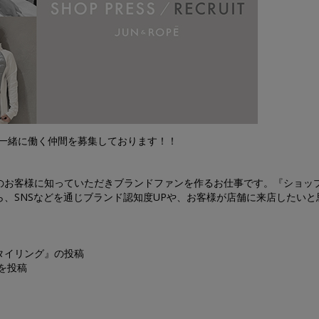
して一緒に働く仲間を募集しております！！
のお客様に知っていただきブランドファンを作るお仕事です。『ショッ
、SNSなどを通じブランド認知度UPや、お客様が店舗に来店したいと
。
タイリング』の投稿
品を投稿