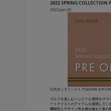
2022 SPRING COLLECTION 
2022.Jan.26
公式オンラインストアJ’aDoRe JUN ON
ゴルフを楽しむハッピーな感情をサマ
ートテイストのアイテムを展開してい
機能性とデザイン性を兼ね備えた春の