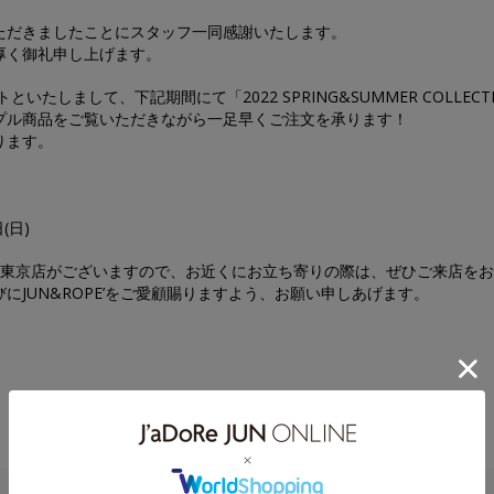
ただきましたことにスタッフ一同感謝いたします。
厚く御礼申し上げます。
たしまして、下記期間にて「2022 SPRING&SUMMER COLLECTI
プル商品をご覧いただきながら一足早くご注文を承ります！
ります。
(日)
 東京店がございますので、お近くにお立ち寄りの際は、ぜひご来店を
にJUN&ROPE’をご愛顧賜りますよう、お願い申しあげます。