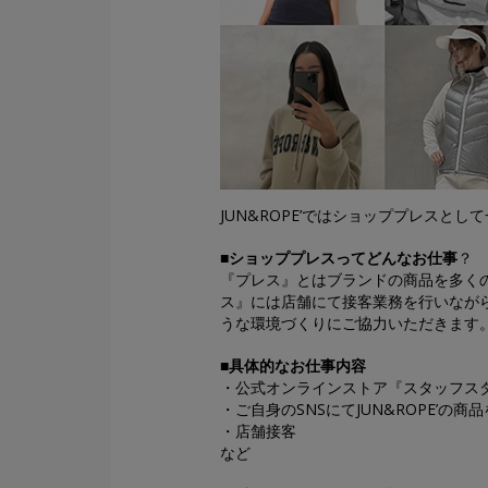
JUN&ROPE’ではショッププレスと
■ショッププレスってどんなお仕事
？
『プレス』とはブランドの商品を多く
ス』には店舗にて接客業務を行いながら
うな環境づくりにご協力いただきます
■具体的なお仕事内容
・公式オンラインストア『スタッフス
・ご自身のSNSにてJUN&ROPE’の商
・店舗接客
など