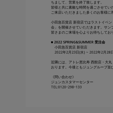
ちまして、営業を終了致します。
皆様と共に素敵な時間を過ごさせてい
ご来店いただきました多くのお客様に
小田急百貨店 新宿店ではラストイベントとい
会」を開催させていただきます。サン
皆さまのご来場を心よりお待ちしてお
■ 2022 SPRING&SUMMER 受注会
小田急百貨店 新宿店
2022年2月23日(水) ~ 2022年2月28日
近隣には、アトレ恵比寿 西館店・大丸
おります。今後ともジュングループ並び
《問い合わせ》
ジュンカスタマーセンター
TEL:0120ｰ298ｰ133