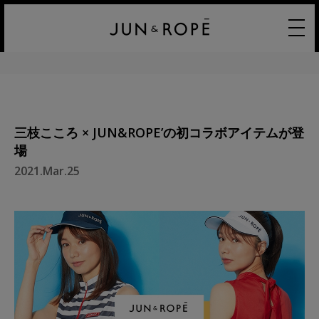
三枝こころ × JUN&ROPE’の初コラボアイテムが登
場
2021.Mar.25