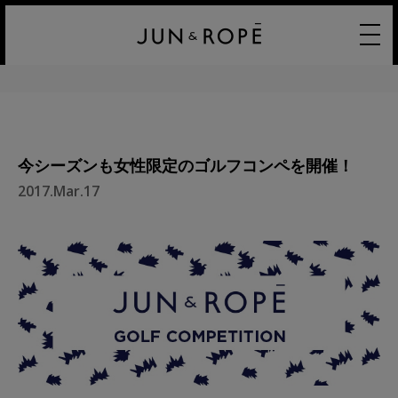
今シーズンも女性限定のゴルフコンペを開催！
2017.Mar.17