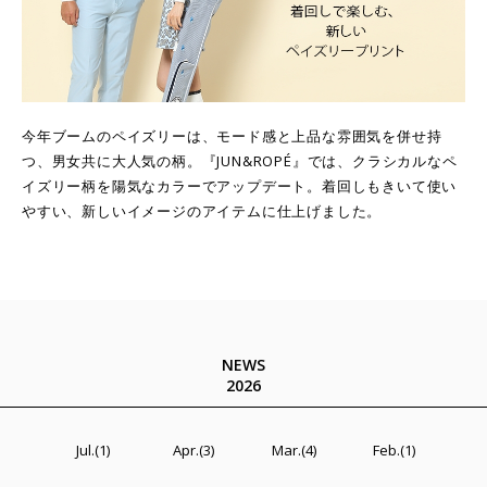
今年ブームのペイズリーは、モード感と上品な雰囲気を併せ持
つ、男女共に大人気の柄。『JUN&ROPÉ』では、クラシカルなペ
イズリー柄を陽気なカラーでアップデート。着回しもきいて使い
やすい、新しいイメージのアイテムに仕上げました。
NEWS
2026
Jul.(1)
Apr.(3)
Mar.(4)
Feb.(1)