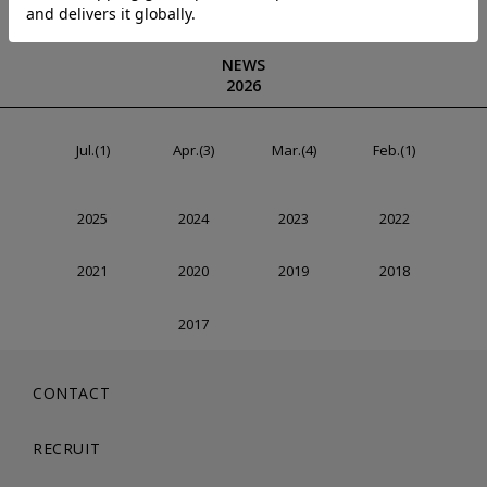
NEWS
2026
Jul.(1)
Apr.(3)
Mar.(4)
Feb.(1)
2025
2024
2023
2022
2021
2020
2019
2018
2017
CONTACT
RECRUIT