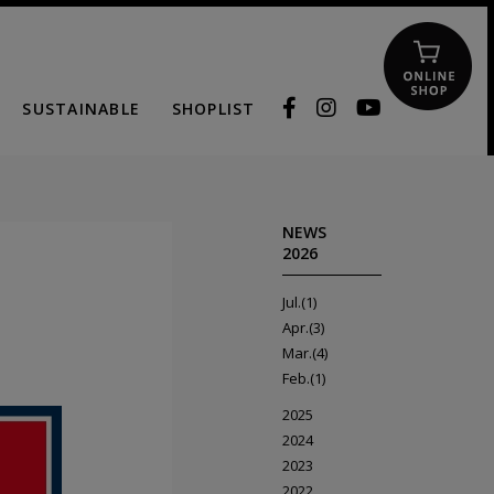
SUSTAINABLE
SHOPLIST
NEWS
2026
Jul.(1)
Apr.(3)
Mar.(4)
Feb.(1)
2025
2024
2023
2022