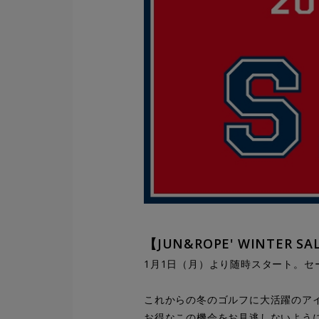
【JUN&ROPE' WINTER SA
1月1日（月）より随時スタート。セー
これからの冬のゴルフに大活躍のア
お得なこの機会をお見逃しないよう