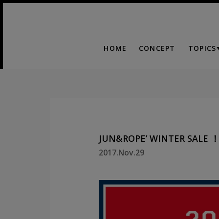
HOME
CONCEPT
TOPICS
JUN&ROPE’ WINTER SALE 
2017.Nov.29