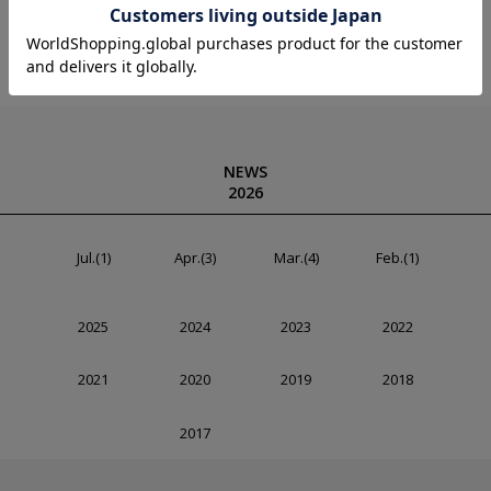
NOIR 2025 A/W LOOK
NEWS
2026
Jul.(1)
Apr.(3)
Mar.(4)
Feb.(1)
2025
2024
2023
2022
2021
2020
2019
2018
2017