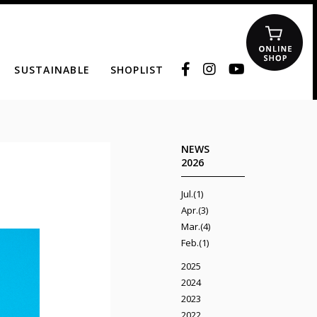
SUSTAINABLE
SHOPLIST
NEWS
2026
Jul.(1)
Apr.(3)
Mar.(4)
Feb.(1)
2025
2024
2023
2022