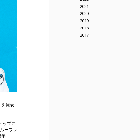
2021
2020
2019
2018
2017
とを発表
トップア
グループレ
3年