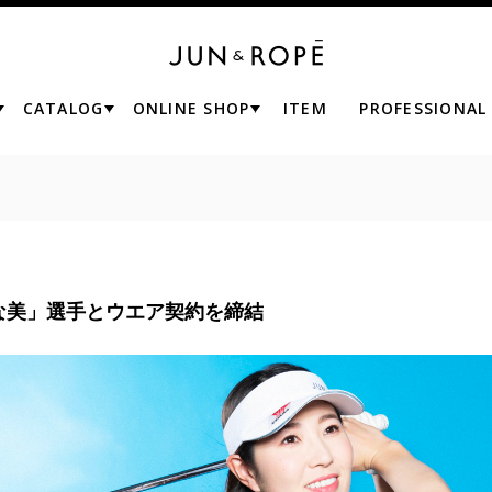
CATALOG
ONLINE SHOP
ITEM
PROFESSIONAL
な美」選⼿とウエア契約を締結