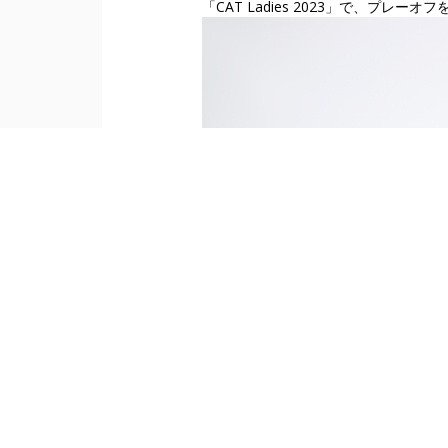
「CAT Ladies 2023」で、プ