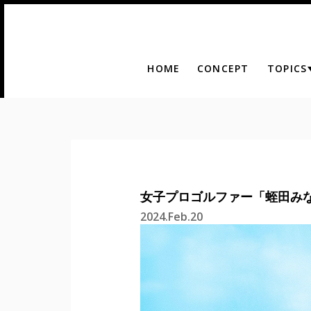
HOME
CONCEPT
TOPICS
⼥⼦プロゴルファー「蛭⽥み
2024.Feb.20