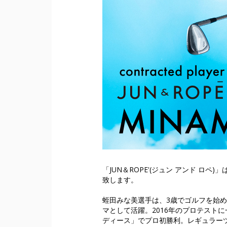
「JUN＆ROPE'(ジュン アンド 
致します。
蛭⽥みな美選⼿は、3歳でゴルフを始め
マとして活躍。2016年のプロテスト
ディース」でプロ初勝利。レギュラーツ