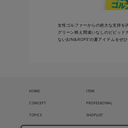
女性ゴルファーからの絶大な支持を誇
グリーン映え間違いなしのビビッド
ないJUN&ROPE’の夏アイテムを
ぜひ
HOME
ITEM
CONCEPT
PROFESSIONAL
TOPICS
SHOPLIST
CATALOG
CONTACT