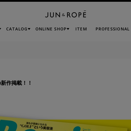
CATALOG
ONLINE SHOP
ITEM
PROFESSIONAL
E’の新作掲載！！