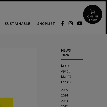
SUSTAINABLE
SHOPLIST
NEWS
2026
Jul.(1)
Apr.(3)
Mar.(4)
Feb.(1)
2025
2024
2023
2022