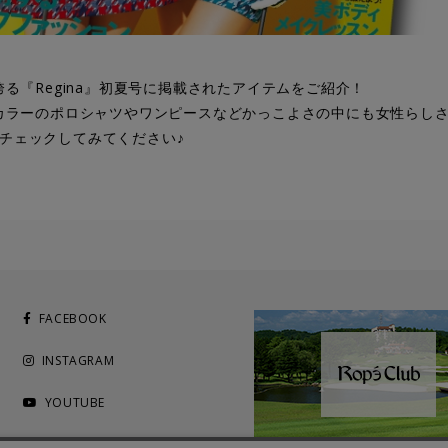
る『Regina』初夏号に掲載されたアイテムをご紹介！
カラーのポロシャツやワンピースなど
かっこよさの中にも女性らし
チェックしてみてください♪
FACEBOOK
INSTAGRAM
YOUTUBE