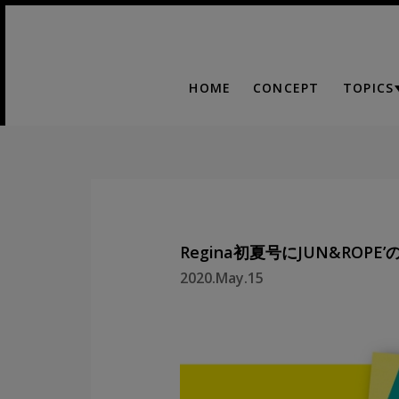
HOME
CONCEPT
TOPICS
Regina初夏号にJUN&ROP
2020.May.15